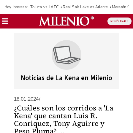
Hoy interesa:
Toluca vs LAFC
Real Salt Lake vs Atlante
Maratón C
REGÍSTRATE
Noticias de La Kena en Milenio
18.01.2024/
¿Cuáles son los corridos a 'La
Kena' que cantan Luis R.
Conriquez, Tony Aguirre y
Peso Pluma? ...