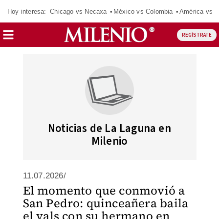
Hoy interesa:
Chicago vs Necaxa
México vs Colombia
América vs S
REGÍSTRATE
Noticias de La Laguna en
Milenio
11.07.2026/
El momento que conmovió a
San Pedro: quinceañera baila
el vals con su hermano en