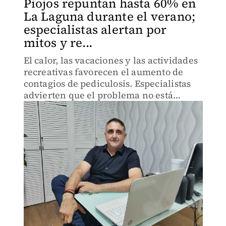
Piojos repuntan hasta 60% en
La Laguna durante el verano;
especialistas alertan por
mitos y re...
El calor, las vacaciones y las actividades
recreativas favorecen el aumento de
contagios de pediculosis. Especialistas
advierten que el problema no está
relacionado con la falta de higiene y que
el uso de sustancias como cloro, gasolina
o insecticida