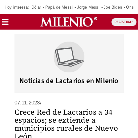
Hoy interesa:
Dólar
Papá de Messi
Jorge Messi
Joe Biden
Orland
REGÍSTRATE
Noticias de Lactarios en Milenio
07.11.2023/
Crece Red de Lactarios a 34
espacios; se extiende a
municipios rurales de Nuevo
León