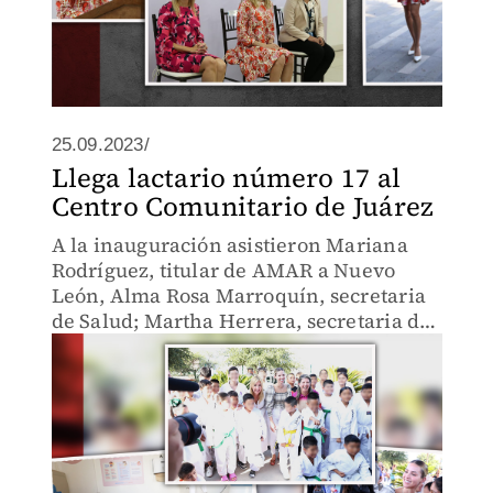
25.09.2023/
Llega lactario número 17 al
Centro Comunitario de Juárez
A la inauguración asistieron Mariana
Rodríguez, titular de AMAR a Nuevo
León, Alma Rosa Marroquín, secretaria
de Salud; Martha Herrera, secretaria de
Igualdad e Inclusión, y el alcalde
Francisco Treviño.