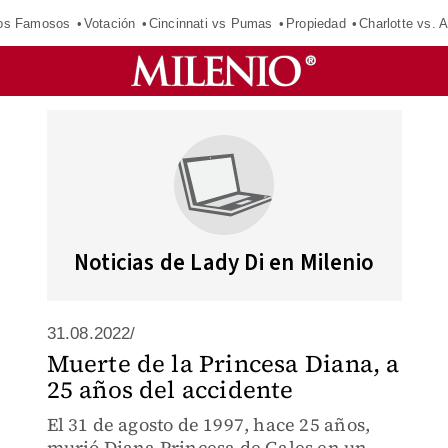
los Famosos
Votación
Cincinnati vs Pumas
Propiedad
Charlotte vs. A
Noticias de Lady Di en Milenio
31.08.2022/
Muerte de la Princesa Diana, a
25 años del accidente
El 31 de agosto de 1997, hace 25 años,
murió Diana Princesa de Gales en un