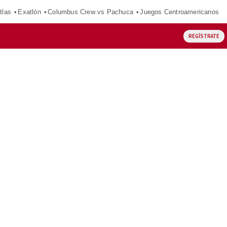
tlas
Exatlón
Columbus Crew vs Pachuca
Juegos Centroamericanos
REGÍSTRATE