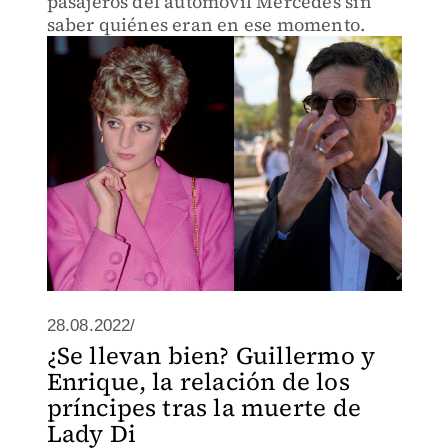
pasajeros del automóvil Mercedes sin
saber quiénes eran en ese momento.
28.08.2022/
¿Se llevan bien? Guillermo y
Enrique, la relación de los
príncipes tras la muerte de
Lady Di