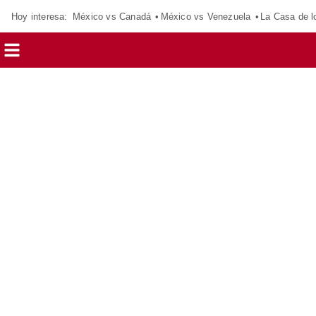
Hoy interesa:
México vs Canadá
México vs Venezuela
La Casa de 