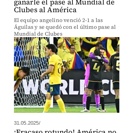
ganarle el pase al Mundial de
Clubes al América
El equipo angelino venció 2-1 a las
Águilas y se quedó con el último pase al
Mundial de Clubes
31.05.2025/
¡Fracaso rotundo! América no