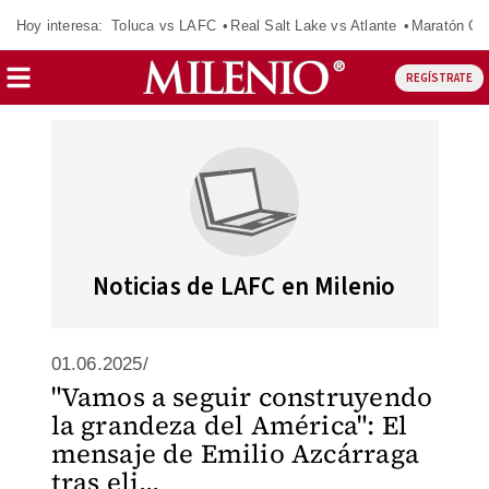
Hoy interesa:
Toluca vs LAFC
Real Salt Lake vs Atlante
Maratón C
REGÍSTRATE
Noticias de LAFC en Milenio
01.06.2025/
"Vamos a seguir construyendo
la grandeza del América": El
mensaje de Emilio Azcárraga
tras eli...