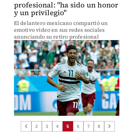
profesional: "ha sido un honor
y un privilegio"
El delantero mexicano compartió un
emotivo video en sus redes sociales
anunciando su retiro profesional
2
3
4
5
6
7
8