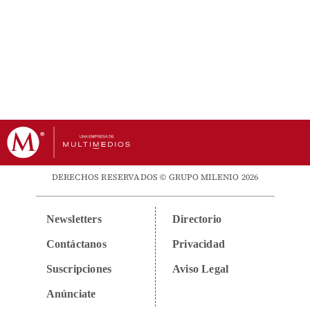
DERECHOS RESERVADOS © GRUPO MILENIO 2026
Newsletters
Directorio
Contáctanos
Privacidad
Suscripciones
Aviso Legal
Anúnciate