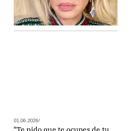
01.06.2026/
"Te pido que te ocupes de tu