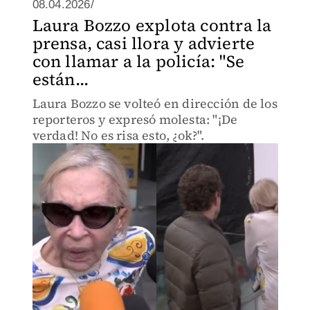
08.04.2026/
Laura Bozzo explota contra la
prensa, casi llora y advierte
con llamar a la policía: "Se
están...
Laura Bozzo se volteó en dirección de los
reporteros y expresó molesta: "¡De
verdad! No es risa esto, ¿ok?".