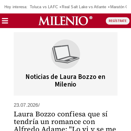
Hoy interesa:
Toluca vs LAFC
Real Salt Lake vs Atlante
Maratón C
REGÍSTRATE
Noticias de Laura Bozzo en
Milenio
23.07.2026/
Laura Bozzo confiesa que sí
tendría un romance con
Alfredo Adame: "Lo vi y se me