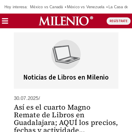
Hoy interesa:
México vs Canadá
México vs Venezuela
La Casa de 
REGÍSTRATE
Noticias de Libros en Milenio
30.07.2025/
Así es el cuarto Magno
Remate de Libros en
Guadalajara; AQUÍ los precios,
fechas y actividade...