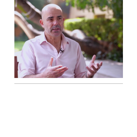
ficción", llena de fe y cohesión.