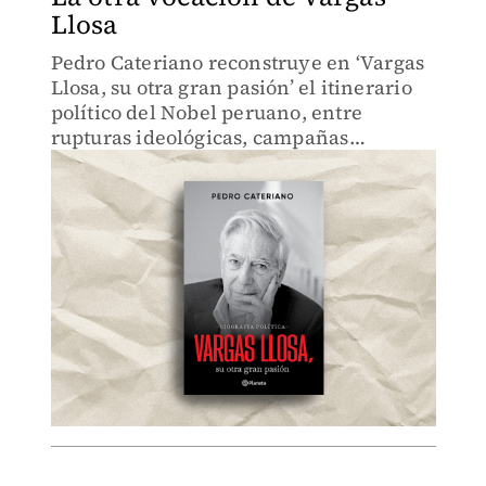
Llosa
Pedro Cateriano reconstruye en ‘Vargas
Llosa, su otra gran pasión’ el itinerario
político del Nobel peruano, entre
rupturas ideológicas, campañas
presidenciales y una militancia liberal a
contracorriente.