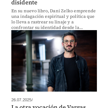
disidente
En su nuevo libro, Dani Zelko emprende
una indagación espiritual y política que
lo lleva a rastrear su linaje y a
confrontar su identidad desde la
autocrítica colectiva.
26.07.2025/
La otra vocación de Vargas