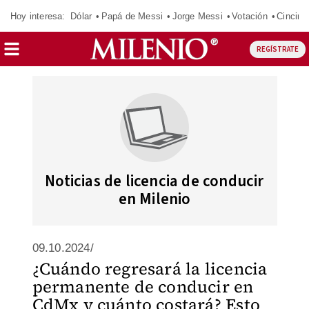
Hoy interesa:
Dólar
Papá de Messi
Jorge Messi
Votación
Cincinn
REGÍSTRATE
Noticias de licencia de conducir
en Milenio
09.10.2024/
¿Cuándo regresará la licencia
permanente de conducir en
CdMx y cuánto costará? Esto