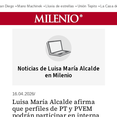
an Diego
Mano Machinek
Lluvia de estrellas
Unión Tepito
La Casa d
Noticias de Luisa María Alcalde
en Milenio
16.04.2026/
Luisa María Alcalde afirma
que perfiles de PT y PVEM
podrán participar en interna