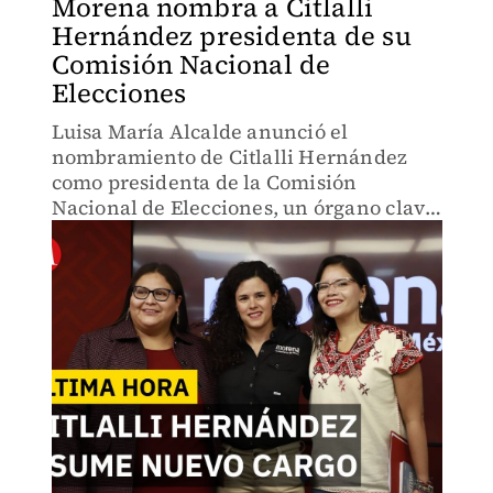
Morena nombra a Citlalli
Hernández presidenta de su
Comisión Nacional de
Elecciones
Luisa María Alcalde anunció el
nombramiento de Citlalli Hernández
como presidenta de la Comisión
Nacional de Elecciones, un órgano clave
para definir candidaturas y coordinar el
proceso interno rumbo a los próximos
comicios.