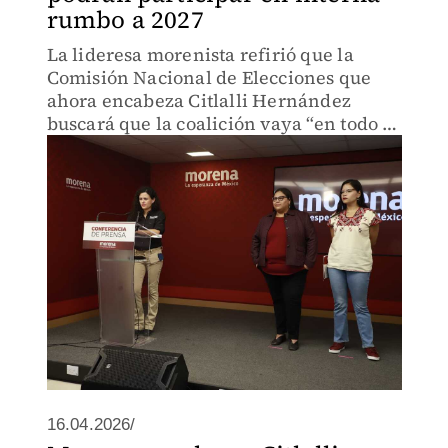
rumbo a 2027
La lideresa morenista refirió que la
Comisión Nacional de Elecciones que
ahora encabeza Citlalli Hernández
buscará que la coalición vaya “en todo el
país”, aunque también revisará temas a
nivel local.
16.04.2026/