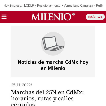
Hoy interesa:
LCDLF
Posicionamiento
Venustiano Carranza
Ruffo 
REGÍSTRATE
Noticias de marcha CdMx hoy
en Milenio
25.11.2022/
Marchas del 25N en CdMx:
horarios, rutas y calles
cerradas