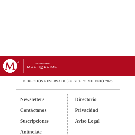
DERECHOS RESERVADOS © GRUPO MILENIO 2026
Newsletters
Directorio
Contáctanos
Privacidad
Suscripciones
Aviso Legal
Anúnciate