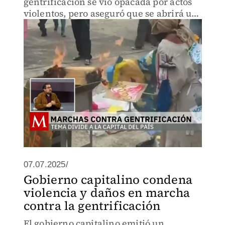
gentrificación se vio opacada por actos
violentos, pero aseguró que se abrirá un
diálogo con manifestantes para atender
temas de vivienda.
07.07.2025/
Gobierno capitalino condena
violencia y daños en marcha
contra la gentrificación
El gobierno capitalino emitió un