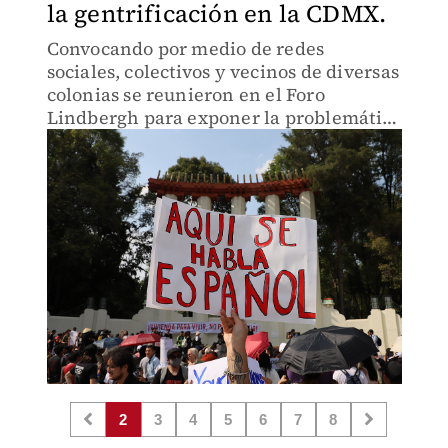
la gentrificación en la CDMX.
Convocando por medio de redes
sociales, colectivos y vecinos de diversas
colonias se reunieron en el Foro
Lindbergh para exponer la problemática
social que conlleva la gentrificación en
la Ciudad.
2
3
4
5
6
7
8