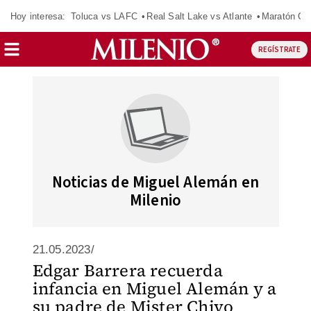
Hoy interesa:
Toluca vs LAFC
Real Salt Lake vs Atlante
Maratón C
REGÍSTRATE
Noticias de Miguel Alemán en
Milenio
21.05.2023/
Edgar Barrera recuerda
infancia en Miguel Alemán y a
su padre de Mister Chivo