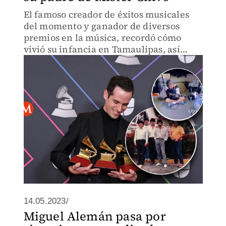
El famoso creador de éxitos musicales
del momento y ganador de diversos
premios en la música, recordó cómo
vivió su infancia en Tamaulipas, así
como la herencia musical que obtuvo de
su padre.
14.05.2023/
Miguel Alemán pasa por