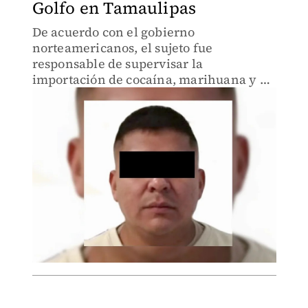
Golfo en Tamaulipas
De acuerdo con el gobierno
norteamericanos, el sujeto fue
responsable de supervisar la
importación de cocaína, marihuana y de
coordinar su distribución en diversas
ciudades de EU.