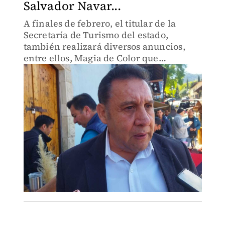
Salvador Navar...
A finales de febrero, el titular de la
Secretaría de Turismo del estado,
también realizará diversos anuncios,
entre ellos, Magia de Color que
impulsará la remodelación de Pueblos
Mágicos