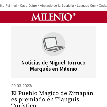
iko Fujimori
Caso Dafne
Abelardo de la Espriella
Leagues Cup
Onda 
Noticias de Miguel Torruco
Marqués en Milenio
29.03.2023/
El Pueblo Mágico de Zimapán
es premiado en Tianguis
Turístico