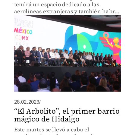
tendrá un espacio dedicado a las
aerolíneas extranjeras y también habrá
otro para el Tren Maya.
28.02.2023/
“El Arbolito”, el primer barrio
mágico de Hidalgo
Este martes se llevó a cabo el