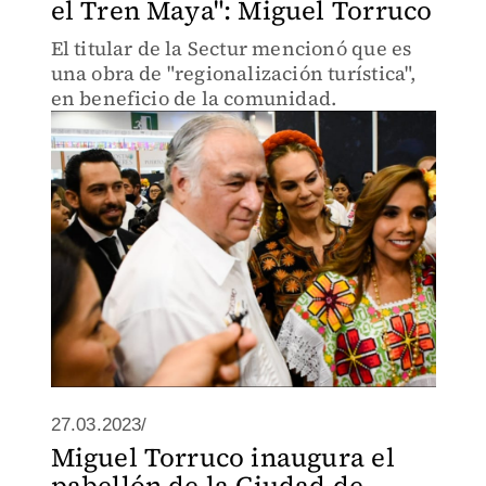
el Tren Maya": Miguel Torruco
El titular de la Sectur mencionó que es
una obra de "regionalización turística",
en beneficio de la comunidad.
27.03.2023/
Miguel Torruco inaugura el
pabellón de la Ciudad de