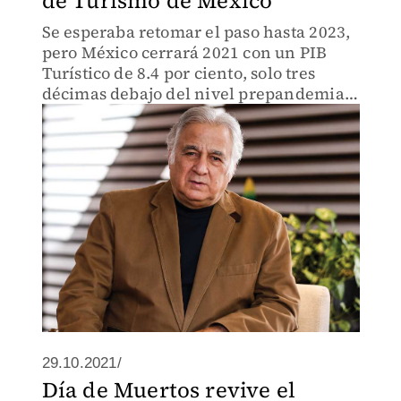
de Turismo de México
Se esperaba retomar el paso hasta 2023,
pero México cerrará 2021 con un PIB
Turístico de 8.4 por ciento, solo tres
décimas debajo del nivel prepandemia y
anuncia una recuperación más pronta.
29.10.2021/
Día de Muertos revive el