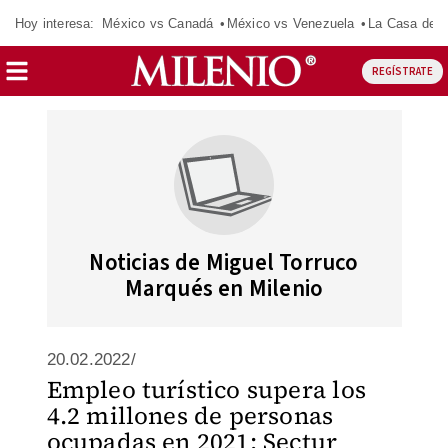
Hoy interesa:
México vs Canadá
México vs Venezuela
La Casa de 
REGÍSTRATE
Noticias de Miguel Torruco
Marqués en Milenio
20.02.2022/
Empleo turístico supera los
4.2 millones de personas
ocupadas en 2021: Sectur