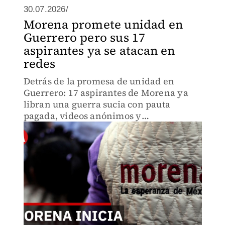
30.07.2026/
Morena promete unidad en
Guerrero pero sus 17
aspirantes ya se atacan en
redes
Detrás de la promesa de unidad en
Guerrero: 17 aspirantes de Morena ya
libran una guerra sucia con pauta
pagada, videos anónimos y
manipulación de algoritmos. Félix
Salgado Macedonio y otros líderes
mueven fichas sin aparecer
públicamente