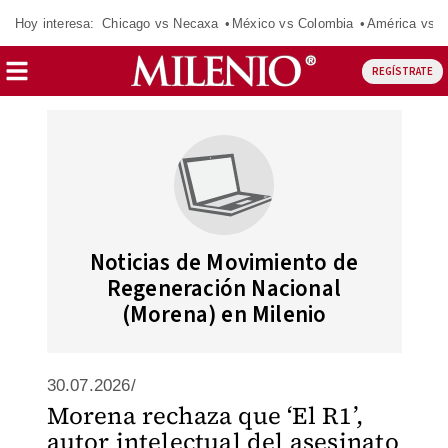
Hoy interesa:
Chicago vs Necaxa
México vs Colombia
América vs S
REGÍSTRATE
Noticias de Movimiento de
Regeneración Nacional
(Morena) en Milenio
30.07.2026/
Morena rechaza que ‘El R1’,
autor intelectual del asesinato