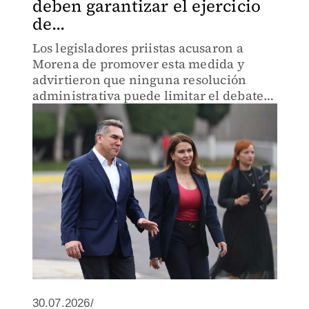
deben garantizar el ejercicio
de...
Los legisladores priistas acusaron a
Morena de promover esta medida y
advirtieron que ninguna resolución
administrativa puede limitar el debate
público ni restringir las posiciones
políticas de la oposición.
30.07.2026/