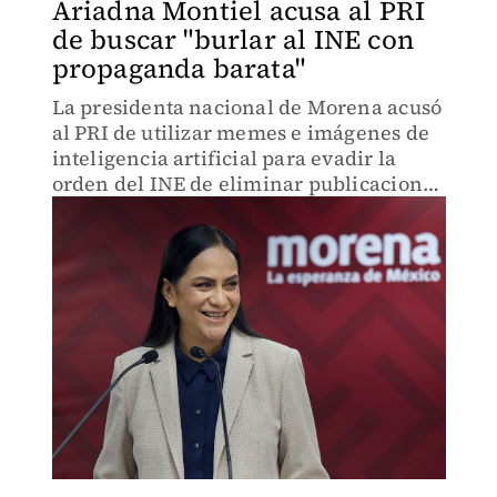
Ariadna Montiel acusa al PRI
de buscar "burlar al INE con
propaganda barata"
La presidenta nacional de Morena acusó
al PRI de utilizar memes e imágenes de
inteligencia artificial para evadir la
orden del INE de eliminar publicaciones
que vinculan a su partido con el
narcotráfico.