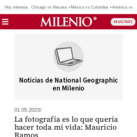
Hoy interesa:
Chicago vs Necaxa
México vs Colombia
América vs S
REGÍSTRATE
Noticias de National Geographic
en Milenio
01.05.2023/
La fotografía es lo que quería
hacer toda mi vida: Mauricio
Ramos