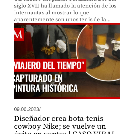
siglo XVII ha llamado la atención de los
internautas al mostrar lo que
aparentemente son unos tenis de la
famosa marca de la palomita.
09.06.2023/
Diseñador crea bota-tenis
cowboy Nike; se vuelve un
éxito en ventas | CASO VIRAL