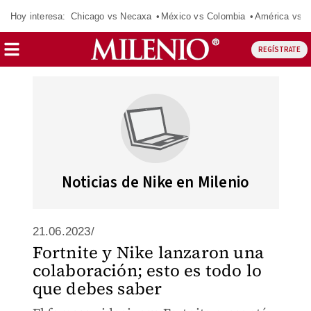
Hoy interesa:
Chicago vs Necaxa
México vs Colombia
América vs S
REGÍSTRATE
Noticias de Nike en Milenio
21.06.2023/
Fortnite y Nike lanzaron una
colaboración; esto es todo lo
que debes saber