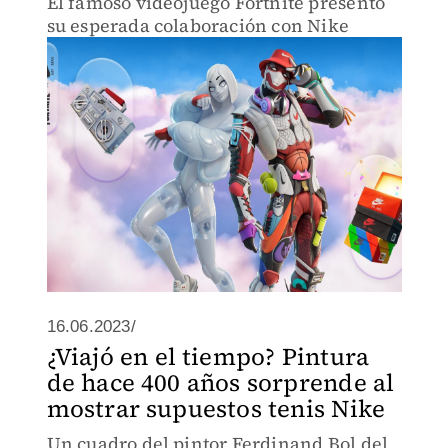
El famoso videojuego Fortnite presentó
su esperada colaboración con Nike
16.06.2023/
¿Viajó en el tiempo? Pintura
de hace 400 años sorprende al
mostrar supuestos tenis Nike
Un cuadro del pintor Ferdinand Bol del