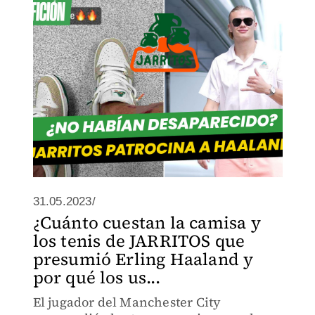
Jarritos, una marca de refrescos
mexicana.
31.05.2023/
¿Cuánto cuestan la camisa y
los tenis de JARRITOS que
presumió Erling Haaland y
por qué los us...
El jugador del Manchester City