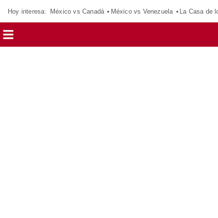
Hoy interesa:
México vs Canadá
México vs Venezuela
La Casa de 