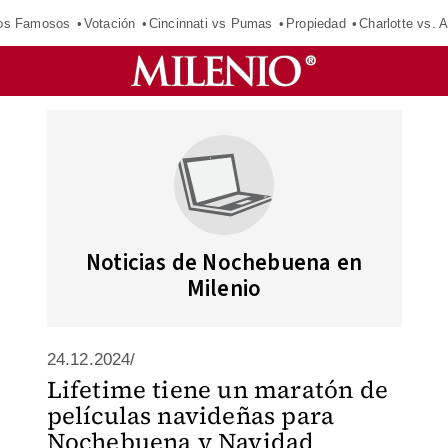
los Famosos
Votación
Cincinnati vs Pumas
Propiedad
Charlotte vs. A
Noticias de Nochebuena en
Milenio
24.12.2024/
Lifetime tiene un maratón de
películas navideñas para
Nochebuena y Navidad