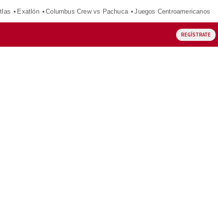
tlas
Exatlón
Columbus Crew vs Pachuca
Juegos Centroamericanos
REGÍSTRATE