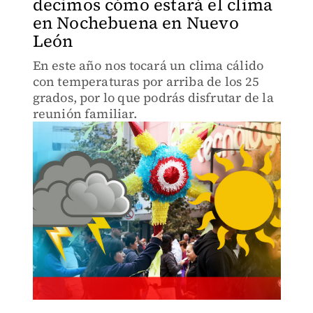
decimos cómo estará el clima
en Nochebuena en Nuevo
León
En este año nos tocará un clima cálido
con temperaturas por arriba de los 25
grados, por lo que podrás disfrutar de la
reunión familiar.