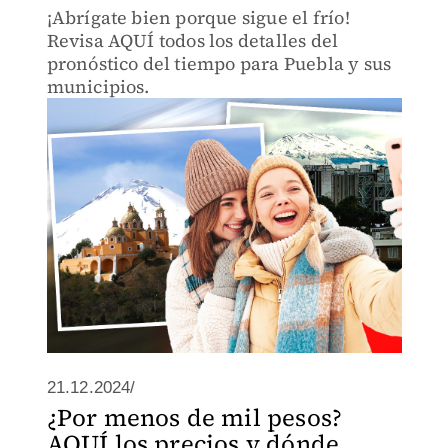
¡Abrígate bien porque sigue el frío!
Revisa AQUÍ todos los detalles del
pronóstico del tiempo para Puebla y sus
municipios.
21.12.2024/
¿Por menos de mil pesos?
AQUÍ los precios y dónde