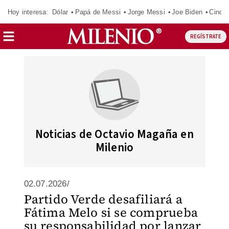
Hoy interesa:
Dólar
Papá de Messi
Jorge Messi
Joe Biden
Cinci
REGÍSTRATE
Noticias de Octavio Magaña en
Milenio
02.07.2026/
Partido Verde desafiliará a
Fátima Melo si se comprueba
su responsabilidad por lanzar