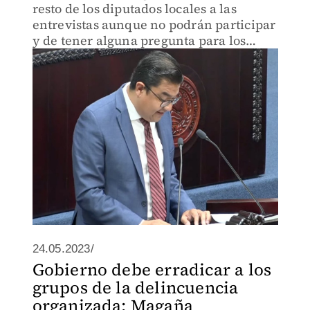
resto de los diputados locales a las
entrevistas aunque no podrán participar
y de tener alguna pregunta para los
aspirantes lo podrán hacer a través de
los integrantes de la Comisión
24.05.2023/
Gobierno debe erradicar a los
grupos de la delincuencia
organizada: Magaña