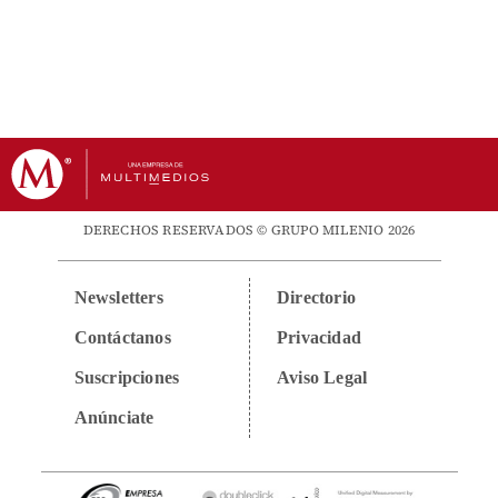
DERECHOS RESERVADOS © GRUPO MILENIO 2026
Newsletters
Directorio
Contáctanos
Privacidad
Suscripciones
Aviso Legal
Anúnciate