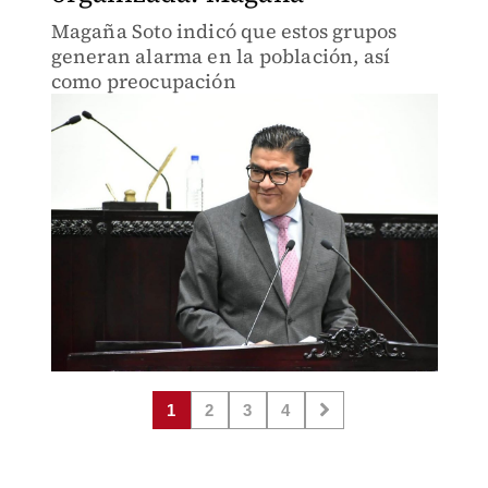
Magaña Soto indicó que estos grupos
generan alarma en la población, así
como preocupación
1
2
3
4