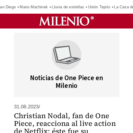
an Diego
Mano Machinek
Lluvia de estrellas
Unión Tepito
La Casa d
Noticias de One Piece en
Milenio
31.08.2023/
Christian Nodal, fan de One
Piece, reacciona al live action
de Netflix; éste fue su