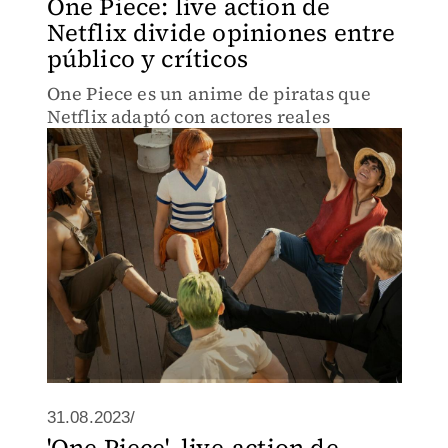
One Piece: live action de
Netflix divide opiniones entre
público y críticos
One Piece es un anime de piratas que
Netflix adaptó con actores reales
31.08.2023/
'One Piece', live-action de