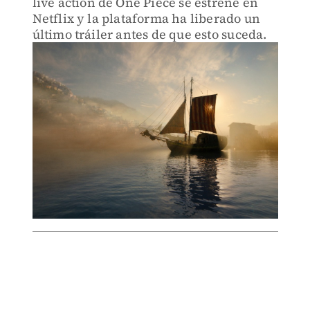
live action de One Piece se estrene en
Netflix y la plataforma ha liberado un
último tráiler antes de que esto suceda.