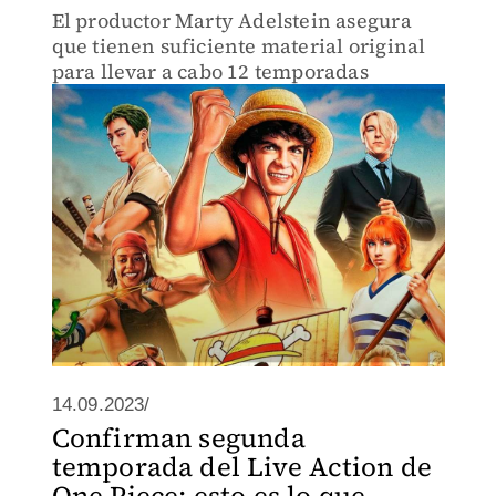
El productor Marty Adelstein asegura
que tienen suficiente material original
para llevar a cabo 12 temporadas
14.09.2023/
Confirman segunda
temporada del Live Action de
One Piece; esto es lo que