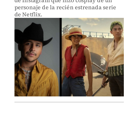
de Instagram que hizo cosplay de un
personaje de la recién estrenada serie
de Netflix.