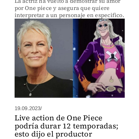
La actriz ha vuelto a demostrar su amor
por One piece y asegura que quiere
interpretar a un personaje en especifico.
19.09.2023/
Live action de One Piece
podría durar 12 temporadas;
esto dijo el productor