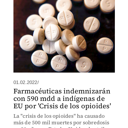
haber señalado como inapropiadas.
01.02.2022/
Farmacéuticas indemnizarán
con 590 mdd a indígenas de
EU por 'Crisis de los opioides'
La "crisis de los opioides" ha causado
más de 500 mil muertes por sobredosis