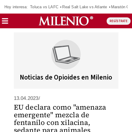
Hoy interesa:
Toluca vs LAFC
Real Salt Lake vs Atlante
Maratón C
REGÍSTRATE
Noticias de Opioides en Milenio
13.04.2023/
EU declara como "amenaza
emergente" mezcla de
fentanilo con xilacina,
sedante para animales