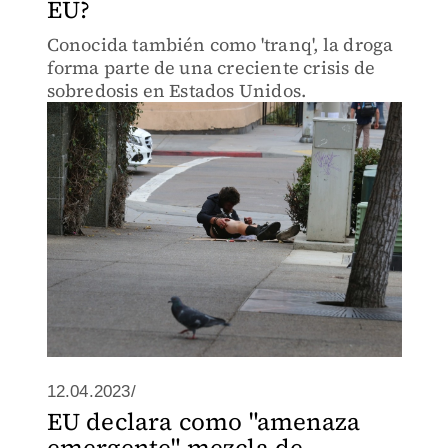
EU?
Conocida también como 'tranq', la droga
forma parte de una creciente crisis de
sobredosis en Estados Unidos.
12.04.2023/
EU declara como "amenaza
emergente" mezcla de