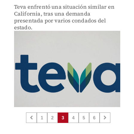
Teva enfrentó una situación similar en
California, tras una demanda
presentada por varios condados del
estado.
1
2
3
4
5
6