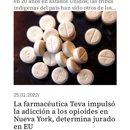
en 20 años en Estados Unidos; las tribus
indígenas del país han sido otros de los
sectores más afectados.
25.01.2022/
La farmacéutica Teva impulsó
la adicción a los opioides en
Nueva York, determina jurado
en EU