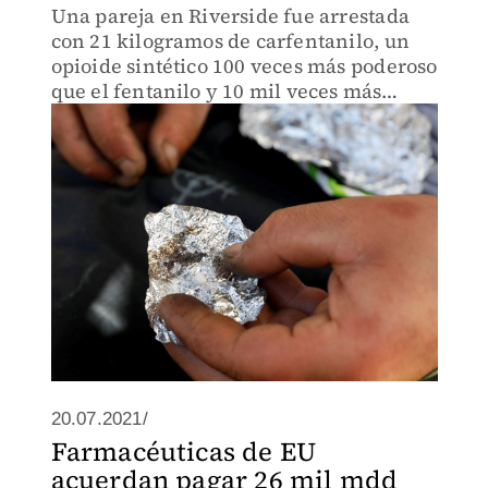
Una pareja en Riverside fue arrestada
con 21 kilogramos de carfentanilo, un
opioide sintético 100 veces más poderoso
que el fentanilo y 10 mil veces más
poderoso que la morfina.
20.07.2021/
Farmacéuticas de EU
acuerdan pagar 26 mil mdd