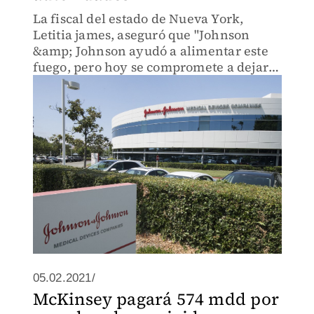
La fiscal del estado de Nueva York,
Letitia james, aseguró que "Johnson
&amp; Johnson ayudó a alimentar este
fuego, pero hoy se compromete a dejar
el negocio de los opioides".
05.02.2021/
McKinsey pagará 574 mdd por