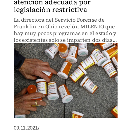
atención adecuada por
legislación restrictiva
La directora del Servicio Forense de
Franklin en Ohio reveló a MILENIO que
hay muy pocos programas en el estado y
los existentes sólo se imparten dos días a
la semana o están en zonas de difícil
acceso.
09.11.2021/