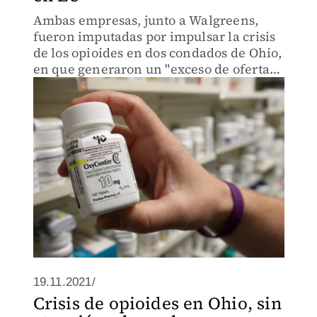
Ambas empresas, junto a Walgreens,
fueron imputadas por impulsar la crisis
de los opioides en dos condados de Ohio,
en que generaron un "exceso de oferta"
de estas drogas y una "molestia pública".
19.11.2021/
Crisis de opioides en Ohio, sin