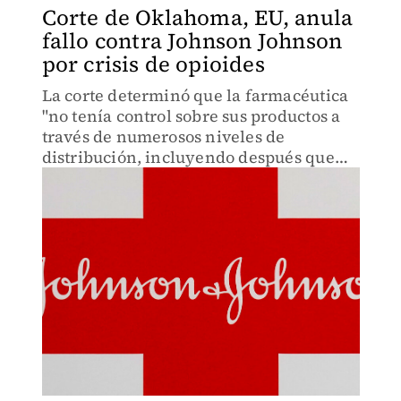
Corte de Oklahoma, EU, anula
fallo contra Johnson Johnson
por crisis de opioides
La corte determinó que la farmacéutica
"no tenía control sobre sus productos a
través de numerosos niveles de
distribución, incluyendo después que
vendió los opioides a los distribuidores y
mayoristas".