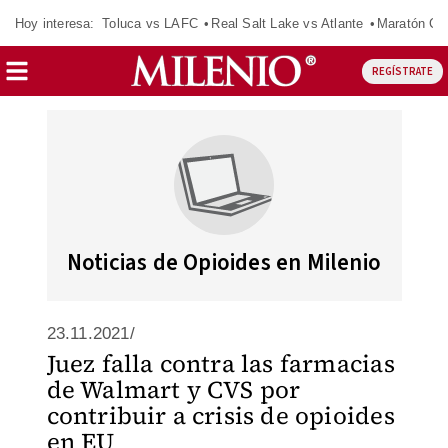
Hoy interesa:
Toluca vs LAFC
Real Salt Lake vs Atlante
Maratón C
REGÍSTRATE
Noticias de Opioides en Milenio
23.11.2021/
Juez falla contra las farmacias
de Walmart y CVS por
contribuir a crisis de opioides
en EU