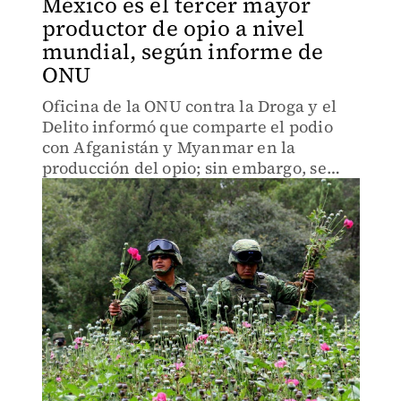
México es el tercer mayor
productor de opio a nivel
mundial, según informe de
ONU
Oficina de la ONU contra la Droga y el
Delito informó que comparte el podio
con Afganistán y Myanmar en la
producción del opio; sin embargo, se
redujo ligeramente el cultivo de
amapola en el país.