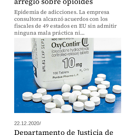
arreglo sobre opioides
Epidemia de adicciones. La empresa
consultora alcanzó acuerdos con los
fiscales de 49 estados en EU sin admitir
ninguna mala práctica ni
responsabilidad en las asesorías que
brindó a compañías farmacéuticas.
22.12.2020/
Departamento de Justicia de