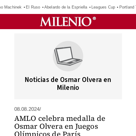
o Machinek
El Ruso
Abelardo de la Espriella
Leagues Cup
Portland
Noticias de Osmar Olvera en
Milenio
08.08.2024/
AMLO celebra medalla de
Osmar Olvera en Juegos
Olímpicos de París