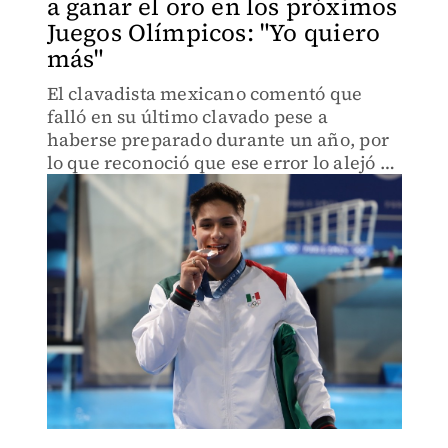
a ganar el oro en los próximos
Juegos Olímpicos: "Yo quiero
más"
El clavadista mexicano comentó que
falló en su último clavado pese a
haberse preparado durante un año, por
lo que reconoció que ese error lo alejó de
la plata