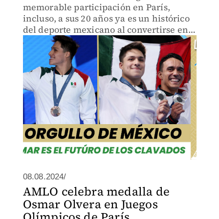
memorable participación en París,
incluso, a sus 20 años ya es un histórico
del deporte mexicano al convertirse en
el sexto atleta que logra ganar dos o más
medallas.
08.08.2024/
AMLO celebra medalla de
Osmar Olvera en Juegos
Olímpicos de París