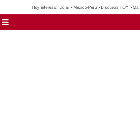
Hoy interesa:
Dólar
México-Perú
Bloqueos HOY
Man