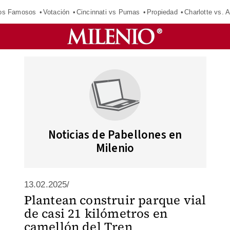
los Famosos
Votación
Cincinnati vs Pumas
Propiedad
Charlotte vs. A
Noticias de Pabellones en
Milenio
13.02.2025/
Plantean construir parque vial
de casi 21 kilómetros en
camellón del Tren