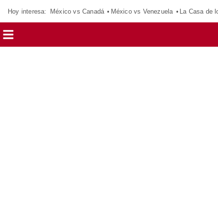
Hoy interesa:
México vs Canadá
México vs Venezuela
La Casa de 