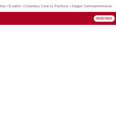
tlas
Exatlón
Columbus Crew vs Pachuca
Juegos Centroamericanos
REGÍSTRATE