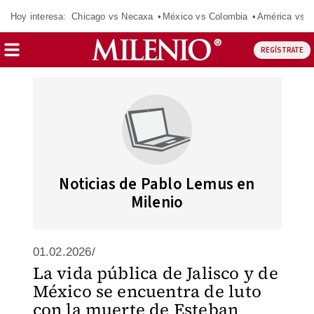
Hoy interesa:
Chicago vs Necaxa
México vs Colombia
América vs S
REGÍSTRATE
Noticias de Pablo Lemus en
Milenio
01.02.2026/
La vida pública de Jalisco y de
México se encuentra de luto
con la muerte de Esteban