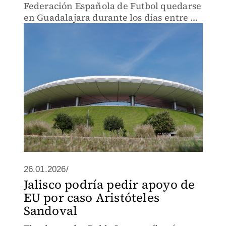
Federación Española de Futbol quedarse
en Guadalajara durante los días entre el
último partido de fase de grupos y el
primero de eliminación directa
26.01.2026/
Jalisco podría pedir apoyo de
EU por caso Aristóteles
Sandoval