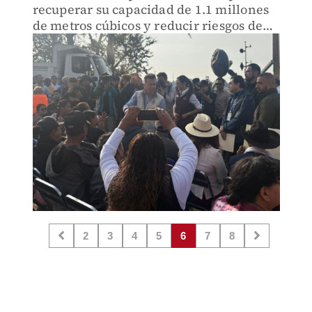
recuperar su capacidad de 1.1 millones
de metros cúbicos y reducir riesgos de
inundación
2
3
4
5
6
7
8