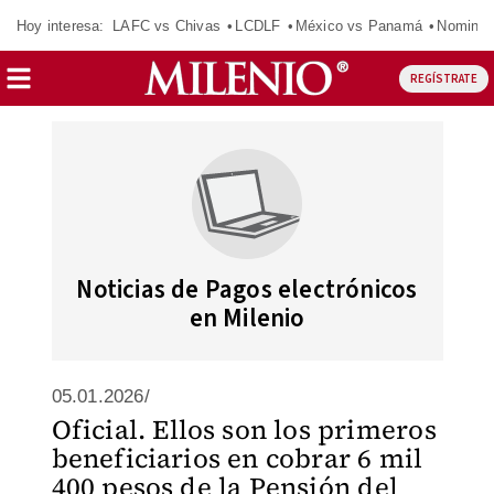
Hoy interesa:
LAFC vs Chivas
LCDLF
México vs Panamá
Nomina
REGÍSTRATE
Noticias de Pagos electrónicos
en Milenio
05.01.2026/
Oficial. Ellos son los primeros
beneficiarios en cobrar 6 mil
400 pesos de la Pensión del