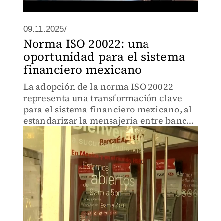
09.11.2025/
Norma ISO 20022: una
oportunidad para el sistema
financiero mexicano
La adopción de la norma ISO 20022
representa una transformación clave
para el sistema financiero mexicano, al
estandarizar la mensajería entre bancos
y aumentar la eficiencia, transparencia
y seguridad en las transacciones
nacionales e internacionale