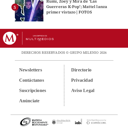
Rumi, Zoey y Mira de 'Las
Guerreras K-Pop'; Mattel lanza
primer vistazo | FOTOS
DERECHOS RESERVADOS © GRUPO MILENIO 2026
Newsletters
Directorio
Contáctanos
Privacidad
Suscripciones
Aviso Legal
Anúnciate