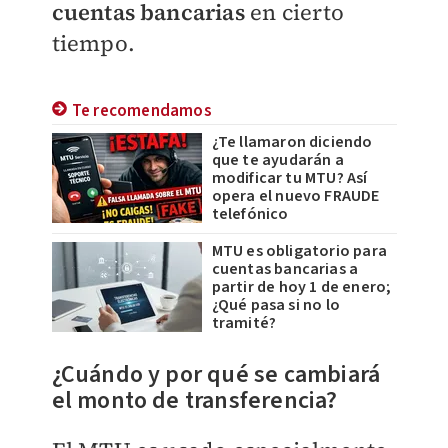
cuentas bancarias
en cierto
tiempo.
Te recomendamos
¿Te llamaron diciendo
que te ayudarán a
modificar tu MTU? Así
opera el nuevo FRAUDE
telefónico
MTU es obligatorio para
cuentas bancarias a
partir de hoy 1 de enero;
¿Qué pasa si no lo
tramité?
¿Cuándo y por qué se cambiará
el monto de transferencia?