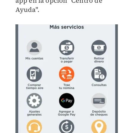
app en la opción "Centro de
Ayuda".