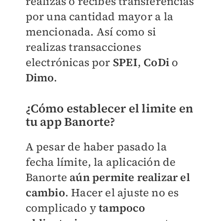
realizas o recibes transferencias
por una cantidad mayor a la
mencionada. Así como si
realizas transacciones
electrónicas por
SPEI
,
CoDi
o
Dimo
.
¿Cómo establecer el limite en
tu app Banorte?
A pesar de haber pasado la
fecha límite, la aplicación de
Banorte
aún permite realizar el
cambio
. Hacer el ajuste no es
complicado y
tampoco