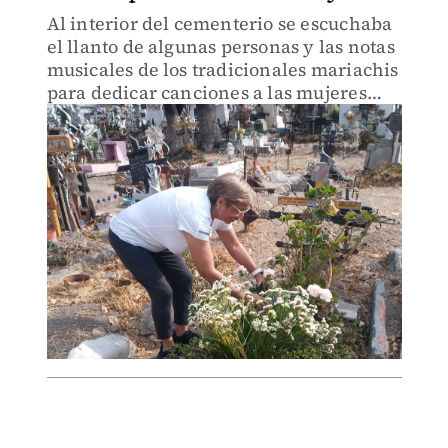
Al interior del cementerio se escuchaba
el llanto de algunas personas y las notas
musicales de los tradicionales mariachis
para dedicar canciones a las mujeres
que ahora cuidan de sus hijos desde el
cielo.