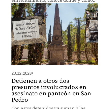
enfrentamiento, conoce dónde y cómo
yacen sus restos.
20.12.2023/
Detienen a otros dos
presuntos involucrados en
asesinato en panteón en San
Pedro
Con estos detenidos ya suman 4 las