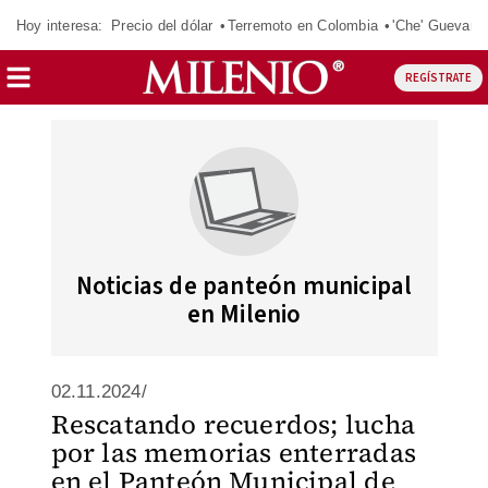
Hoy interesa:
Precio del dólar
Terremoto en Colombia
'Che' Guevara
REGÍSTRATE
Noticias de panteón municipal
en Milenio
02.11.2024/
Rescatando recuerdos; lucha
por las memorias enterradas
en el Panteón Municipal de