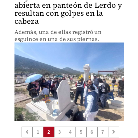
abierta en panteón de Lerdo y
resultan con golpes en la
cabeza
Además, una de ellas registró un
esguince en una de sus piernas.
1
2
3
4
5
6
7