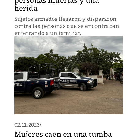
personas muertas y una
herida
Sujetos armados llegaron y dispararon
contra las personas que se encontraban
enterrando a un familiar.
02.11.2023/
Mujeres caen en una tumba