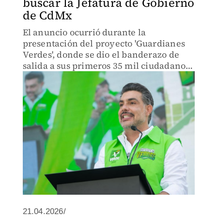
buscar la Jefatura de Gobierno
de CdMx
El anuncio ocurrió durante la
presentación del proyecto 'Guardianes
Verdes', donde se dio el banderazo de
salida a sus primeros 35 mil ciudadanos
como parte de su estrategia de presencia
para 2027.
21.04.2026/