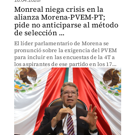
16.04.2026/
Monreal niega crisis en la
alianza Morena-PVEM-PT;
pide no anticiparse al método
de selección ...
El líder parlamentario de Morena se
pronunció sobre la exigencia del PVEM
para incluir en las encuestas de la 4T a
los aspirantes de ese partido en los 17
estados en juego el próximo año.