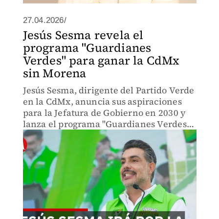
27.04.2026/
Jesús Sesma revela el
programa "Guardianes
Verdes" para ganar la CdMx
sin Morena
Jesús Sesma, dirigente del Partido Verde
en la CdMx, anuncia sus aspiraciones
para la Jefatura de Gobierno en 2030 y
lanza el programa "Guardianes Verdes"
ante un evidente distanciamiento con
Morena a nivel local.