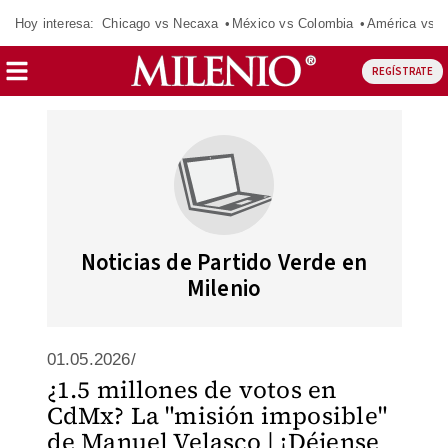
Hoy interesa:
Chicago vs Necaxa
México vs Colombia
América vs S
REGÍSTRATE
Noticias de Partido Verde en
Milenio
01.05.2026/
¿1.5 millones de votos en
CdMx? La "misión imposible"
de Manuel Velasco | ¡Déjense