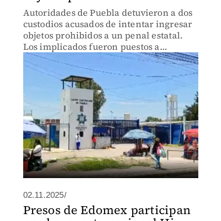
Autoridades de Puebla detuvieron a dos
custodios acusados de intentar ingresar
objetos prohibidos a un penal estatal.
Los implicados fueron puestos a
disposición del Ministerio Público
mientras se realizan las investigaciones
correspondientes.
02.11.2025/
Presos de Edomex participan