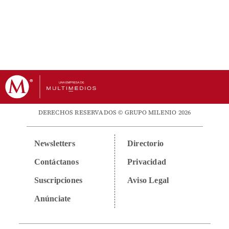
DERECHOS RESERVADOS © GRUPO MILENIO 2026
Newsletters
Directorio
Contáctanos
Privacidad
Suscripciones
Aviso Legal
Anúnciate