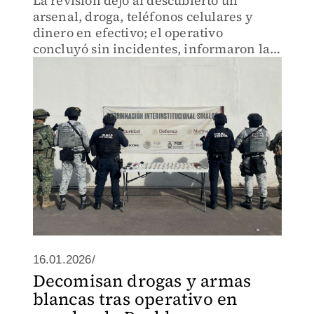
La revisión dejó al descubierto un
arsenal, droga, teléfonos celulares y
dinero en efectivo; el operativo
concluyó sin incidentes, informaron las
autoridades.
16.01.2026/
Decomisan drogas y armas
blancas tras operativo en