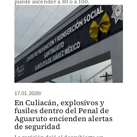
puede ascender a 80 o a 100.
17.01.2026/
En Culiacán, explosivos y
fusiles dentro del Penal de
Aguaruto encienden alertas
de seguridad