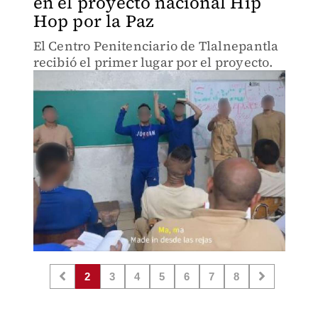
en el proyecto nacional Hip
Hop por la Paz
El Centro Penitenciario de Tlalnepantla
recibió el primer lugar por el proyecto.
2
3
4
5
6
7
8