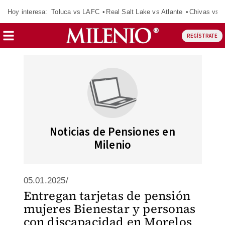
Hoy interesa:
Toluca vs LAFC
Real Salt Lake vs Atlante
Chivas vs D
REGÍSTRATE
Noticias de Pensiones en
Milenio
05.01.2025/
Entregan tarjetas de pensión
mujeres Bienestar y personas
con discapacidad en Morelos