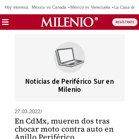
Hoy interesa:
México vs Canadá
México vs Venezuela
La Casa de 
REGÍSTRATE
Noticias de Periférico Sur en
Milenio
27.03.2022/
En CdMx, mueren dos tras
chocar moto contra auto en
Anillo Periférico