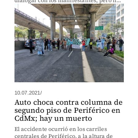
dialogar con los manifestantes, pero no
lograron un acuerdo y los retiraron.
10.07.2021/
Auto choca contra columna de
segundo piso de Periférico en
CdMx; hay un muerto
El accidente ocurrió en los carriles
centrales de Periférico, a la altura de