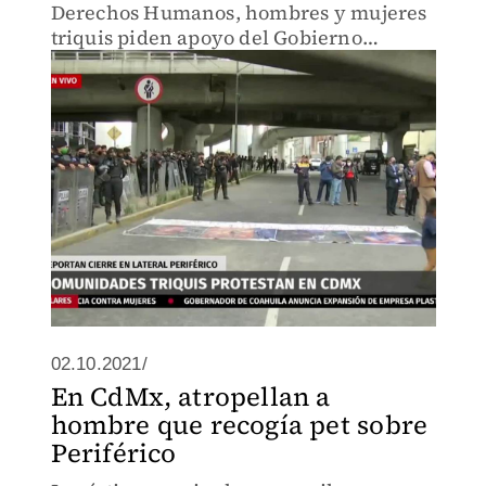
Derechos Humanos, hombres y mujeres
triquis piden apoyo del Gobierno
Federal por crimenes contra la
comunidad en Oaxaca.
02.10.2021/
En CdMx, atropellan a
hombre que recogía pet sobre
Periférico