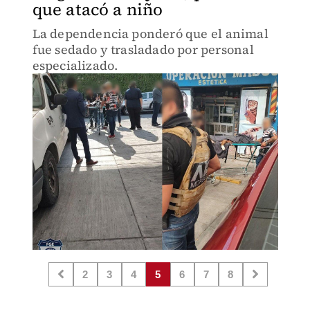
que atacó a niño
La dependencia ponderó que el animal
fue sedado y trasladado por personal
especializado.
2
3
4
5
6
7
8