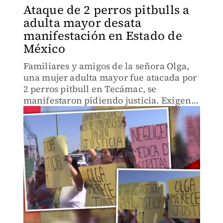
Ataque de 2 perros pitbulls a
adulta mayor desata
manifestación en Estado de
México
Familiares y amigos de la señora Olga,
una mujer adulta mayor fue atacada por
2 perros pitbull en Tecámac, se
manifestaron pidiendo justicia. Exigen
la intervención de la Fiscalía General de
Justicia del Estado de México en el caso.