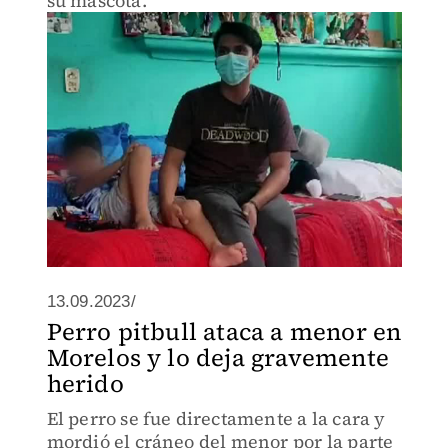
su mascota.
13.09.2023/
Perro pitbull ataca a menor en
Morelos y lo deja gravemente
herido
El perro se fue directamente a la cara y
mordió el cráneo del menor por la parte