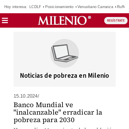
Hoy interesa:
LCDLF
Posicionamiento
Venustiano Carranza
Ruffo 
REGÍSTRATE
Noticias de pobreza en Milenio
15.10.2024/
Banco Mundial ve
"inalcanzable" erradicar la
pobreza para 2030