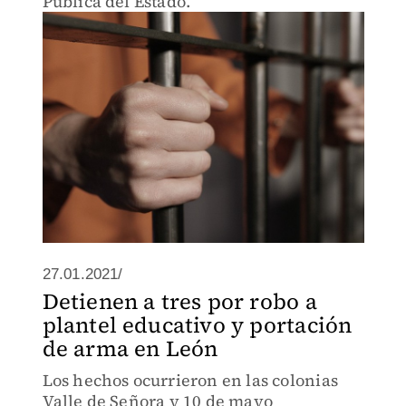
Pública del Estado.
27.01.2021/
Detienen a tres por robo a
plantel educativo y portación
de arma en León
Los hechos ocurrieron en las colonias
Valle de Señora y 10 de mayo