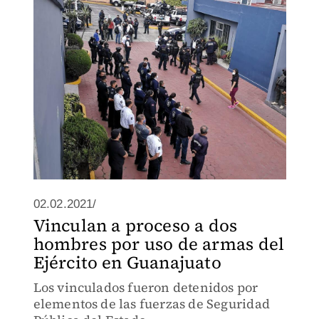
descartar que lo hayan empleado en la
comisión de ilícitos.
02.02.2021/
Vinculan a proceso a dos
hombres por uso de armas del
Ejército en Guanajuato
Los vinculados fueron detenidos por
elementos de las fuerzas de Seguridad