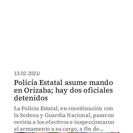
13.02.2021/
Policía Estatal asume mando
en Orizaba; hay dos oficiales
detenidos
La Policía Estatal, en coordinación con
la Sedena y Guardia Nacional, pasaron
revista a los efectivos e inspeccionaron
el armamento a su cargo, a fin de