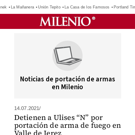
inek
La Mañanera
Unión Tepito
La Casa de los Famosos
Portland Ti
Noticias de portación de armas
en Milenio
14.07.2021/
Detienen a Ulises “N” por
portación de arma de fuego en
Valle de Jerez