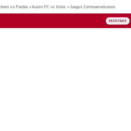
mbers vs Puebla
Austin FC vs Xolos
Juegos Centroamericanos
REGÍSTRATE