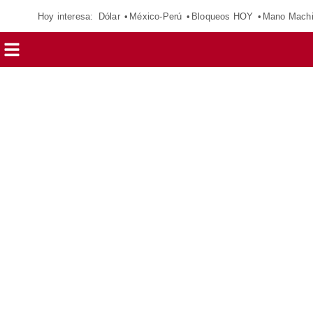
Hoy interesa:
Dólar
México-Perú
Bloqueos HOY
Mano Mach