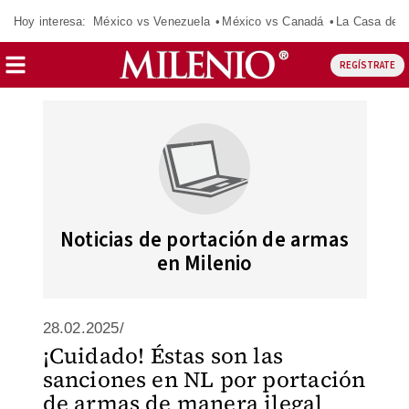
Hoy interesa:
México vs Venezuela
México vs Canadá
La Casa de 
REGÍSTRATE
Noticias de portación de armas
en Milenio
28.02.2025/
¡Cuidado! Éstas son las
sanciones en NL por portación
de armas de manera ilegal