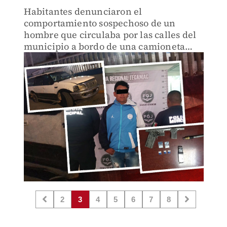
Habitantes denunciaron el
comportamiento sospechoso de un
hombre que circulaba por las calles del
municipio a bordo de una camioneta
blanca Ford.
2
3
4
5
6
7
8