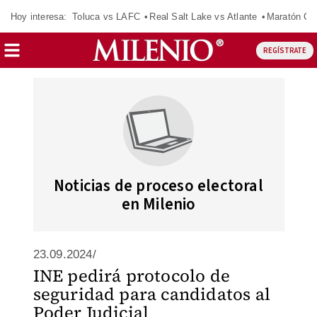
Hoy interesa:
Toluca vs LAFC
Real Salt Lake vs Atlante
Maratón C
REGÍSTRATE
Noticias de proceso electoral
en Milenio
23.09.2024/
INE pedirá protocolo de
seguridad para candidatos al
Poder Judicial