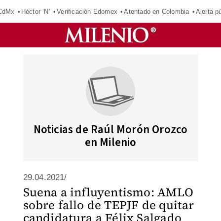
 CdMx
Héctor ‘N’
Verificación Edomex
Atentado en Colombia
Alerta 
Noticias de Raúl Morón Orozco
en Milenio
29.04.2021/
Suena a influyentismo: AMLO
sobre fallo de TEPJF de quitar
candidatura a Félix Salgado