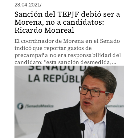
28.04.2021/
Sanción del TEPJF debió ser a
Morena, no a candidatos:
Ricardo Monreal
El coordinador de Morena en el Senado
indicó que reportar gastos de
precampaña no era responsabilidad del
candidato: “esta sanción desmedida,
injusta, arbitraria, raya sencillamente
en desorbitada”, apuntó.