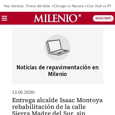
Hoy interesa:
Precio del dólar
Chicago vs Necaxa
Cruz Azul vs Phil
REGÍSTRATE
Noticias de repavimentación en
Milenio
13.06.2026/
Entrega alcalde Isaac Montoya
rehabilitación de la calle
Sierra Madre del Sur, sin