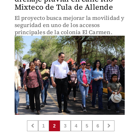
Mixteco de Tula de Allende
El proyecto busca mejorar la movilidad y
seguridad en uno de los accesos
principales de la colonia El Carmen.
1
2
3
4
5
6