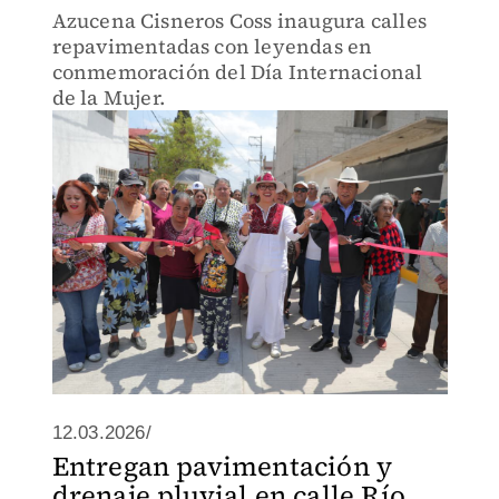
Azucena Cisneros Coss inaugura calles
repavimentadas con leyendas en
conmemoración del Día Internacional
de la Mujer.
12.03.2026/
Entregan pavimentación y
drenaje pluvial en calle Río