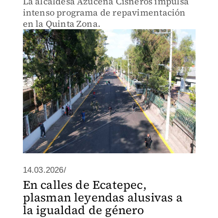
La alcaldesa Azucena Cisneros impulsa
intenso programa de repavimentación
en la Quinta Zona.
14.03.2026/
En calles de Ecatepec,
plasman leyendas alusivas a
la igualdad de género