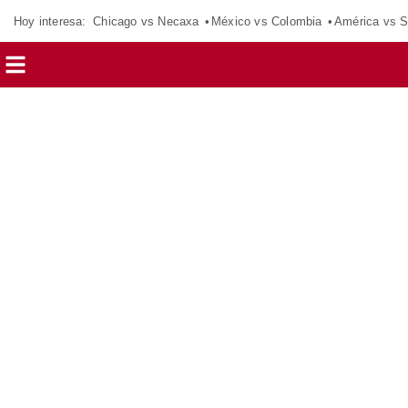
Hoy interesa:
Chicago vs Necaxa
México vs Colombia
América vs S