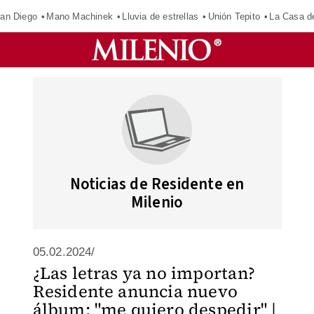
an Diego
Mano Machinek
Lluvia de estrellas
Unión Tepito
La Casa d
Noticias de Residente en
Milenio
05.02.2024/
¿Las letras ya no importan?
Residente anuncia nuevo
álbum; "me quiero despedir" |