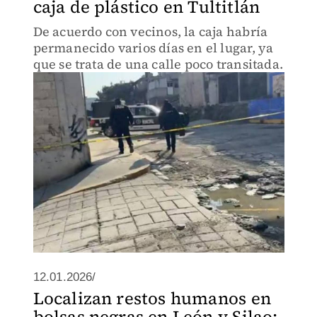
caja de plástico en Tultitlán
De acuerdo con vecinos, la caja habría
permanecido varios días en el lugar, ya
que se trata de una calle poco transitada.
12.01.2026/
Localizan restos humanos en
bolsas negras en León y Silao;