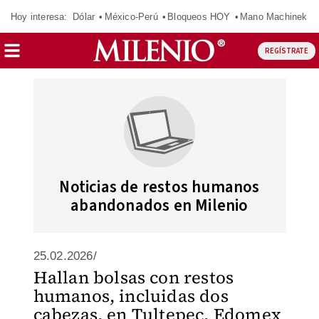
Hoy interesa:
Dólar
México-Perú
Bloqueos HOY
Mano Machinek
REGÍSTRATE
Noticias de restos humanos
abandonados en Milenio
25.02.2026/
Hallan bolsas con restos
humanos, incluidas dos
cabezas, en Tultepec, Edomex