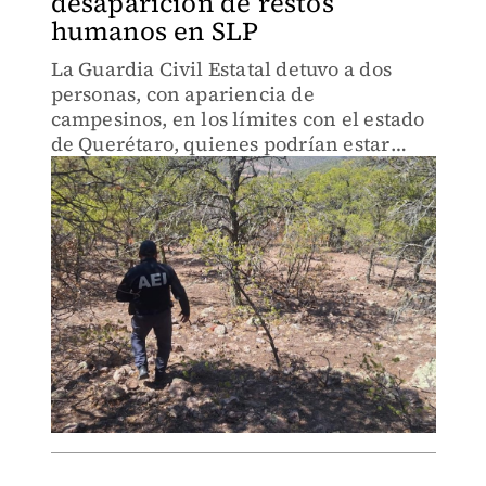
desaparición de restos
humanos en SLP
La Guardia Civil Estatal detuvo a dos
personas, con apariencia de
campesinos, en los límites con el estado
de Querétaro, quienes podrían estar
relacionadas con esta actividad
criminal.