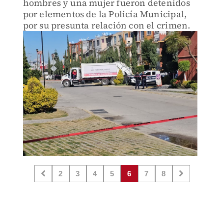
hombres y una mujer fueron detenidos
por elementos de la Policía Municipal,
por su presunta relación con el crimen.
2
3
4
5
6
7
8