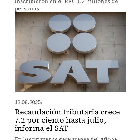
inscribieron en el RFC 1.7 millones de
personas.
12.08.2025/
Recaudación tributaria crece
7.2 por ciento hasta julio,
informa el SAT
En los primeros siete meses del año se