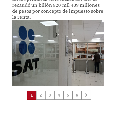
recaudó un billón 820 mil 409 millones
de pesos por concepto de impuesto sobre
la renta.
1
2
3
4
5
6