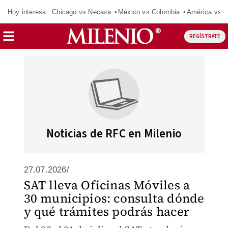
Hoy interesa:
Chicago vs Necaxa
México vs Colombia
América vs S
REGÍSTRATE
Noticias de RFC en Milenio
27.07.2026/
SAT lleva Oficinas Móviles a
30 municipios: consulta dónde
y qué trámites podrás hacer