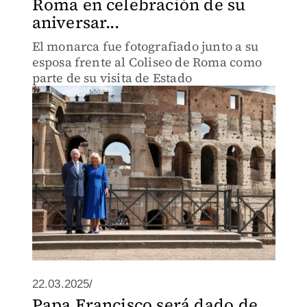
Roma en celebración de su
aniversar...
El monarca fue fotografiado junto a su
esposa frente al Coliseo de Roma como
parte de su visita de Estado
22.03.2025/
Papa Francisco será dado de