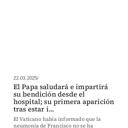
22.03.2025/
El Papa saludará e impartirá
su bendición desde el
hospital; su primera aparición
tras estar i...
El Vaticano había informado que la
neumonía de Francisco no se ha