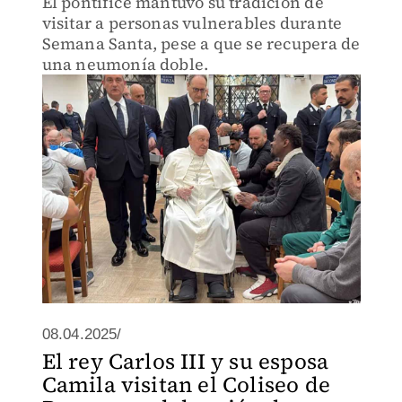
El pontífice mantuvo su tradición de
visitar a personas vulnerables durante
Semana Santa, pese a que se recupera de
una neumonía doble.
08.04.2025/
El rey Carlos III y su esposa
Camila visitan el Coliseo de