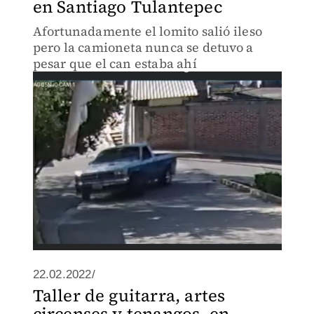
en Santiago Tulantepec
Afortunadamente el lomito salió ileso
pero la camioneta nunca se detuvo a
pesar que el can estaba ahí
22.02.2022/
Taller de guitarra, artes
circenses y tenangos, en