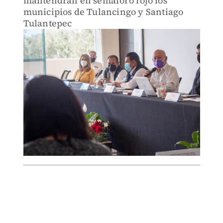
mantendrán en semáforo rojo los
municipios de Tulancingo y Santiago
Tulantepec