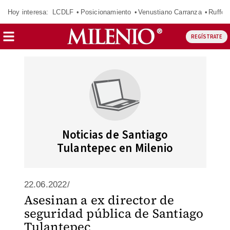
Hoy interesa:
LCDLF
Posicionamiento
Venustiano Carranza
Ruffo 
REGÍSTRATE
Noticias de Santiago
Tulantepec en Milenio
22.06.2022/
Asesinan a ex director de
seguridad pública de Santiago
Tulantepec