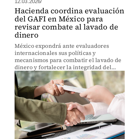
12.03.2026/
Hacienda coordina evaluación
del GAFI en México para
revisar combate al lavado de
dinero
México expondrá ante evaluadores
internacionales sus políticas y
mecanismos para combatir el lavado de
dinero y fortalecer la integridad del
sistema financiero.