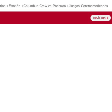
tlas
Exatlón
Columbus Crew vs Pachuca
Juegos Centroamericanos
REGÍSTRATE