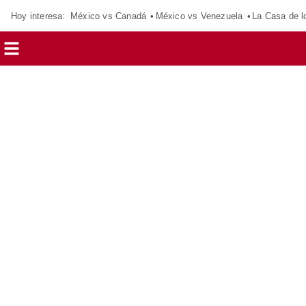
Hoy interesa:
México vs Canadá
México vs Venezuela
La Casa de 