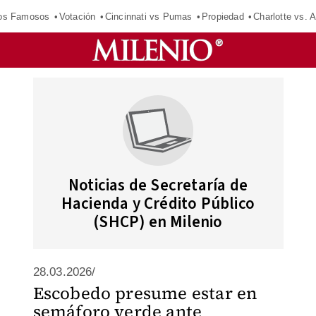
los Famosos
Votación
Cincinnati vs Pumas
Propiedad
Charlotte vs. A
Noticias de Secretaría de
Hacienda y Crédito Público
(SHCP) en Milenio
28.03.2026/
Escobedo presume estar en
semáforo verde ante