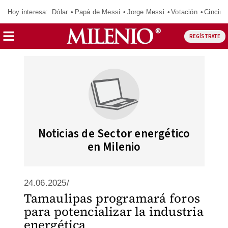
Hoy interesa:
Dólar
Papá de Messi
Jorge Messi
Votación
Cincinn
REGÍSTRATE
Noticias de Sector energético
en Milenio
24.06.2025/
Tamaulipas programará foros
para potencializar la industria
energética