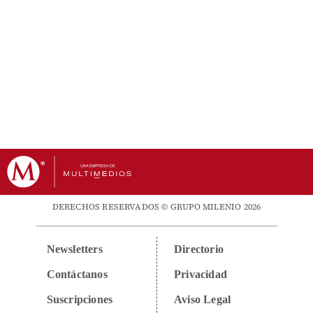
DERECHOS RESERVADOS © GRUPO MILENIO 2026
Newsletters
Directorio
Contáctanos
Privacidad
Suscripciones
Aviso Legal