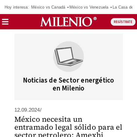
Hoy interesa:
México vs Canadá
México vs Venezuela
La Casa de 
REGÍSTRATE
Noticias de Sector energético
en Milenio
12.09.2024/
México necesita un
entramado legal sólido para el
sector petrolero: Amexhi