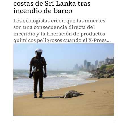
costas de Sri Lanka tras
incendio de barco
Los ecologistas creen que las muertes
son una consecuencia directa del
incendio y la liberación de productos
químicos peligrosos cuando el X-Press
Pearl, ardió durante 12 días.