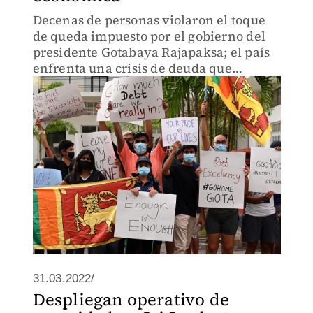
Decenas de personas violaron el toque
de queda impuesto por el gobierno del
presidente Gotabaya Rajapaksa; el país
enfrenta una crisis de deuda que
asciende a las 51 mil millones de
dólares.
31.03.2022/
Despliegan operativo de