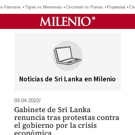
los Famosos
Tigres vs Minnesota
Cincinnati vs Pumas
Propiedad
Cha
Noticias de Sri Lanka en Milenio
03.04.2022/
Gabinete de Sri Lanka
renuncia tras protestas contra
el gobierno por la crisis
económica