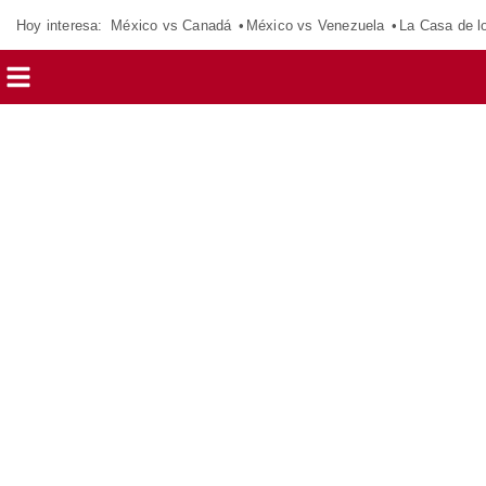
Hoy interesa:
México vs Canadá
México vs Venezuela
La Casa de 